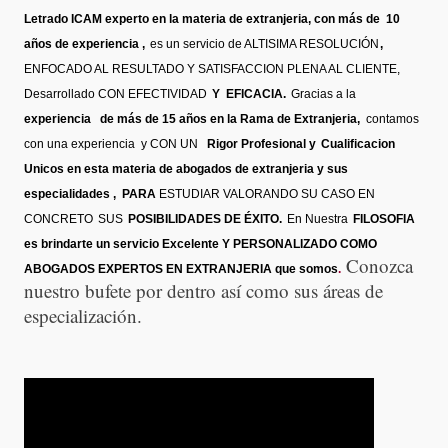
Letrado ICAM experto en la materia de extranjeria, con más de 10
años de experiencia ,
es un servicio de ALTISIMA RESOLUCIÓN
,
ENFOCADO AL RESULTADO Y SATISFACCION PLENA AL CLIENTE,
Desarrollado CON EFECTIVIDAD
Y EFICACIA.
Gracias a la
experiencia de más de 15 años en la Rama de Extranjeria,
contamos
con una experiencia y CON UN
Rigor Profesional y
Cualificacion
Unicos en esta materia de abogados de extranjeria y sus
especialidades ,
PARA
ESTUDIAR VALORANDO SU CASO EN
CONCRETO
SUS
POSIBILIDADES DE ÉXITO.
En Nuestra
FILOSOFIA
es brindarte un servicio Excelente Y PERSONALIZADO COMO
Conozca
ABOGADOS EXPERTOS EN EXTRANJERIA que somos
.
nuestro bufete por dentro así como sus áreas de
especialización.