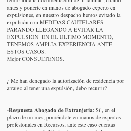
reunir toda la documentación de tu familar , cuanto
antes y ponerte en manos de abogado experto en
expulsiones, en nuestro despacho hemos evitado la
expulsión con MEDIDAS CAUTELARES
PARANDO LLEGANDO A EVITAR LA
EXPULSION EN EL ULTIMO MOMENTO,
TENEMOS AMPLIA EXPERIENCIA ANTE
ESTOS CASOS.
Mejor CONSULTENOS.
¿ Me han denegado la autorización de residencia por
arraigo al tener una expulsión, debo recurrir?
Respuesta Abogado de Extranjeria
-
: Sí , en el
plazo de un mes, poniéndote en manos de expertos
profesionales en Recursos, ante este caso cuentas