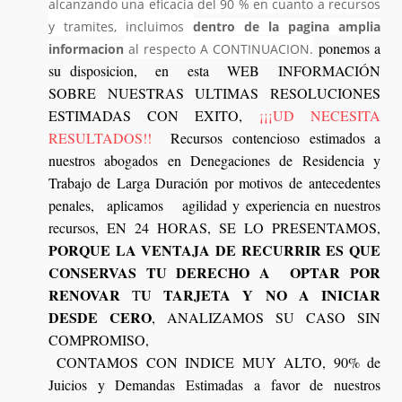
alcanzando una eficacia del 90 % en cuanto a recursos
y tramites, incluimos
dentro de la pagina amplia
ponemos a
informacion
al respecto A CONTINUACION.
su disposicion, en esta WEB INFORMACIÓN
SOBRE NUESTRAS ULTIMAS RESOLUCIONES
ESTIMADAS CON EXITO,
¡¡¡UD NECESITA
RESULTADOS!!
Recursos contencioso estimados a
nuestros abogados en Denegaciones de Residencia y
Trabajo de Larga Duración por motivos de antecedentes
penales, aplicamos agilidad y experiencia en nuestros
recursos, EN 24 HORAS, SE LO PRESENTAMOS,
PORQUE LA VENTAJA DE RECURRIR ES QUE
CONSERVAS TU DERECHO A OPTAR POR
RENOVAR
U TARJETA Y NO A INICIAR
T
DESDE CERO
, ANALIZAMOS SU CASO SIN
COMPROMISO,
CONTAMOS CON INDICE MUY ALTO, 90% de
Juicios y Demandas Estimadas a favor de nuestros