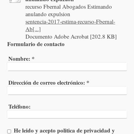
recurso Fbernal Abogados Estimando
anulando expulsion
sentencia-2017-estima-recurso-Fbernal-
Ab[...]
Documento Adobe Acrobat [202.8 KB]
Formulario de contacto
Nombre:
*
Dirección de correo electrónico:
*
Teléfono:
He leido y acepto politica de privacidad y