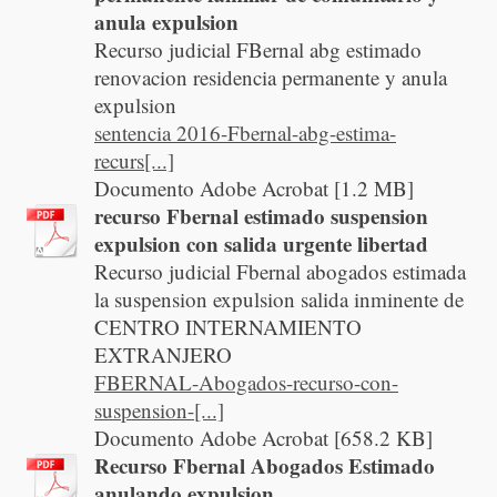
anula expulsion
Recurso judicial FBernal abg estimado
renovacion residencia permanente y anula
expulsion
sentencia 2016-Fbernal-abg-estima-
recurs[...]
Documento Adobe Acrobat [1.2 MB]
recurso Fbernal estimado suspension
expulsion con salida urgente libertad
Recurso judicial Fbernal abogados estimada
la suspension expulsion salida inminente de
CENTRO INTERNAMIENTO
EXTRANJERO
FBERNAL-Abogados-recurso-con-
suspension-[...]
Documento Adobe Acrobat [658.2 KB]
Recurso Fbernal Abogados Estimado
anulando expulsion