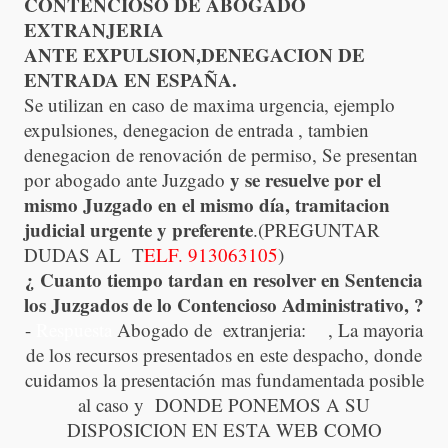
CONTENCIOSO DE ABOGADO
EXTRANJERIA
ANTE EXPULSION,DENEGACION DE
ENTRADA EN ESPAÑA.
Se utilizan en caso de maxima urgencia, ejemplo
expulsiones, denegacion de entrada , tambien
denegacion de renovación de permiso, Se presentan
y se resuelve por el
por abogado ante Juzgado
mismo Juzgado en el mismo día, tramitacion
judicial urgente y preferente
.(PREGUNTAR
DUDAS AL T
ELF. 913063105
)
¿ Cuanto tiempo tardan en resolver en Sentencia
los Juzgados de lo Contencioso Administrativo, ?
-
Respuesta
Abogado de extranjeria:
, La mayoria
de los recursos presentados en este despacho, donde
cuidamos la presentación mas fundamentada posible
al caso y DONDE PONEMOS A SU
DISPOSICION EN ESTA WEB COMO