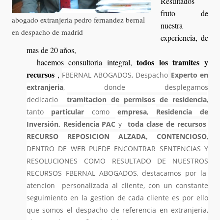
Resultados
fruto de
abogado extranjeria pedro fernandez bernal
nuestra
en despacho de madrid
experiencia, de
mas de 20 años,
todos los tramites y
hacemos consultoria integral,
recursos
,
FBERNAL ABOGADOS, Despacho
Experto en
extranjeria
, donde desplegamos
dedicacio
tramitacion de permisos de residencia
,
tanto
particular
como
empresa
,
Residencia de
Inversión, Residencia PAC
y
toda clase de recursos
RECURSO REPOSICION ALZADA, CONTENCIOSO
,
DENTRO DE WEB PUEDE ENCONTRAR SENTENCIAS Y
RESOLUCIONES COMO RESULTADO DE NUESTROS
RECURSOS FBERNAL ABOGADOS, destacamos por la
atencion personalizada al cliente, con un constante
seguimiento en la gestion de cada cliente es por ello
que somos el despacho de referencia en extranjeria,